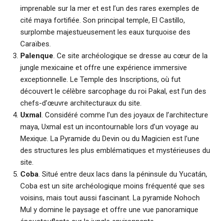
imprenable sur la mer et est l’un des rares exemples de
cité maya fortifiée. Son principal temple, El Castillo,
surplombe majestueusement les eaux turquoise des
Caraïbes.
Palenque
. Ce site archéologique se dresse au cœur de la
jungle mexicaine et offre une expérience immersive
exceptionnelle. Le Temple des Inscriptions, où fut
découvert le célèbre sarcophage du roi Pakal, est l’un des
chefs-d’œuvre architecturaux du site.
Uxmal
. Considéré comme l’un des joyaux de l’architecture
maya, Uxmal est un incontournable lors d’un voyage au
Mexique. La Pyramide du Devin ou du Magicien est l’une
des structures les plus emblématiques et mystérieuses du
site.
Coba
. Situé entre deux lacs dans la péninsule du Yucatán,
Coba est un site archéologique moins fréquenté que ses
voisins, mais tout aussi fascinant. La pyramide Nohoch
Mul y domine le paysage et offre une vue panoramique