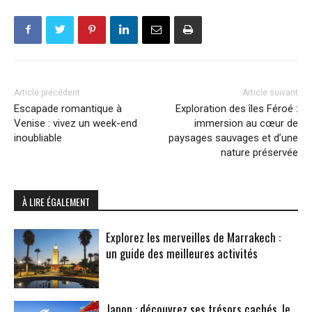
Article précédent
Article suivant
Escapade romantique à
Exploration des îles Féroé :
Venise : vivez un week-end
immersion au cœur de
inoubliable
paysages sauvages et d’une
nature préservée
À LIRE ÉGALEMENT
Explorez les merveilles de Marrakech :
un guide des meilleures activités
Japon : découvrez ses trésors cachés, le