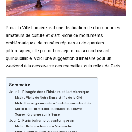
Paris, la Ville Lumière, est une destination de choix pour les
amateurs de culture et d’art. Riche de monuments
emblématiques, de musées réputés et de quartiers
pittoresques, elle promet un séjour aussi enrichissant
qu’inoubliable. Voici une suggestion d’itinéraire pour un
weekend à la découverte des merveilles culturelles de Paris.
Sommaire
Jour 1 : Plongée dans l’histoire et l’art classique
Matin : Visite de Notre-Dame et l’île de la Cité
Midi : Pause gourmande à Saint-Germain-des-Prés
Après-midi : Immersion au musée du Louvre
Soirée : Croisière sur la Seine
Jour 2 : Paris bohème et contemporain
Matin : Balade artistique à Montmartre
Midi : Déjeuner dans une brasserie locale