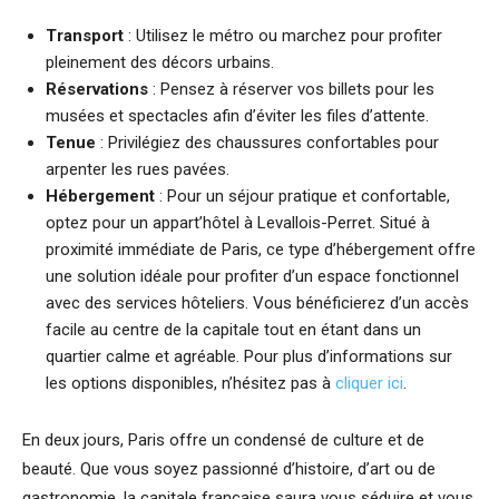
Transport
: Utilisez le métro ou marchez pour profiter
pleinement des décors urbains.
Réservations
: Pensez à réserver vos billets pour les
musées et spectacles afin d’éviter les files d’attente.
Tenue
: Privilégiez des chaussures confortables pour
arpenter les rues pavées.
Hébergement
: Pour un séjour pratique et confortable,
optez pour un appart’hôtel à Levallois-Perret. Situé à
proximité immédiate de Paris, ce type d’hébergement offre
une solution idéale pour profiter d’un espace fonctionnel
avec des services hôteliers. Vous bénéficierez d’un accès
facile au centre de la capitale tout en étant dans un
quartier calme et agréable. Pour plus d’informations sur
les options disponibles, n’hésitez pas à
cliquer ici
.
En deux jours, Paris offre un condensé de culture et de
beauté. Que vous soyez passionné d’histoire, d’art ou de
gastronomie, la capitale française saura vous séduire et vous