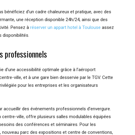
us bénéficiez d’un cadre chaleureux et pratique, avec des
ormante, une réception disponible 24h/24, ainsi que des
tivité. Pensez à
réserver un appart hotel à Toulouse
assez
 disponibilités.
s professionnels
ie d’une accessibilité optimale grâce à l’aéroport
tre-ville, et à une gare bien desservie par le TGV. Cette
rivilégiée pour les entreprises et les organisateurs
ur accueillir des événements professionnels d’envergure.
in centre-ville, offre plusieurs salles modulables équipées
besoins des conférences et séminaires. Pour les
, nouveau parc des expositions et centre de conventions,