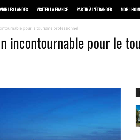
RIR LES LANDES
VISITER LA FRANCE
PARTIR À L’ÉTRANGER
MOBILHOM
contournable pour le tourisme professionnel
on incontournable pour le to