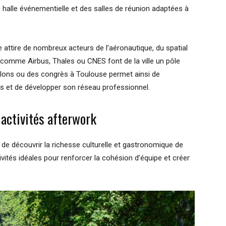
halle événementielle et des salles de réunion adaptées à
tire de nombreux acteurs de l’aéronautique, du spatial
 comme Airbus, Thales ou CNES font de la ville un pôle
salons ou des congrès à Toulouse permet ainsi de
es et de développer son réseau professionnel.
 activités afterwork
 de découvrir la richesse culturelle et gastronomique de
ivités idéales pour renforcer la cohésion d’équipe et créer