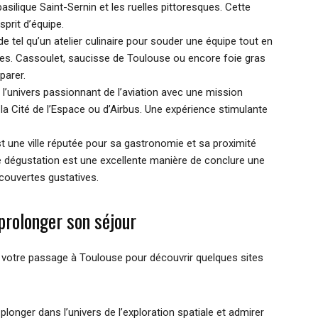
silique Saint-Sernin et les ruelles pittoresques. Cette
sprit d’équipe.
 de tel qu’un atelier culinaire pour souder une équipe tout en
les. Cassoulet, saucisse de Toulouse ou encore foie gras
parer.
 l’univers passionnant de l’aviation avec une mission
la Cité de l’Espace ou d’Airbus. Une expérience stimulante
t une ville réputée pour sa gastronomie et sa proximité
e dégustation est une excellente manière de conclure une
découvertes gustatives.
n prolonger son séjour
e votre passage à Toulouse pour découvrir quelques sites
 plonger dans l’univers de l’exploration spatiale et admirer