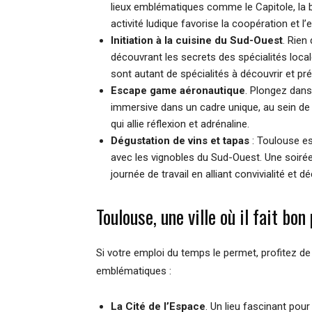
lieux emblématiques comme le Capitole, la ba
activité ludique favorise la coopération et l’e
Initiation à la cuisine du Sud-Ouest
. Rien
découvrant les secrets des spécialités loca
sont autant de spécialités à découvrir et pré
Escape game aéronautique
. Plongez dans
immersive dans un cadre unique, au sein de 
qui allie réflexion et adrénaline.
Dégustation de vins et tapas
: Toulouse es
avec les vignobles du Sud-Ouest. Une soiré
journée de travail en alliant convivialité et 
Toulouse, une ville où il fait bo
Si votre emploi du temps le permet, profitez d
emblématiques :
La Cité de l’Espace
. Un lieu fascinant pour