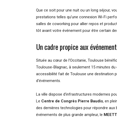
Que ce soit pour une nuit ou un long séjour, vo
prestations telles qu’une connexion Wi-Fi perf
salles de coworking pour allier repos et produc
tôt avant votre événement pour être certain des
Un cadre propice aux événement
Située au cœur de l’Occitanie, Toulouse bénéfic
Toulouse-Blagnac, à seulement 15 minutes du cen
accessibilité fait de Toulouse une destination p
d’événements.
La ville dispose d’infrastructures modernes po
Le
Centre de Congrès Pierre Baudis
, en ple
des dernières technologies pour répondre aux 
événements de plus grande ampleur, le
MEETT