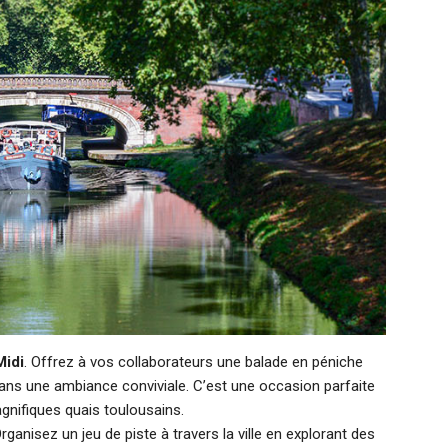
Midi
. Offrez à vos collaborateurs une balade en péniche
 dans une ambiance conviviale. C’est une occasion parfaite
nifiques quais toulousains.
Organisez un jeu de piste à travers la ville en explorant des