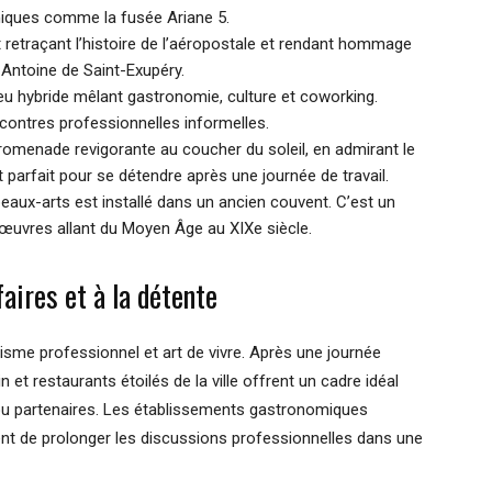
hiques comme la fusée Ariane 5.
 retraçant l’histoire de l’aéropostale et rendant hommage
t Antoine de Saint-Exupéry.
ieu hybride mêlant gastronomie, culture et coworking.
ncontres professionnelles informelles.
promenade revigorante au coucher du soleil, en admirant le
it parfait pour se détendre après une journée de travail.
eaux-arts est installé dans un ancien couvent. C’est un
s œuvres allant du Moyen Âge au XIXe siècle.
aires et à la détente
isme professionnel et art de vivre. Après une journée
 et restaurants étoilés de la ville offrent un cadre idéal
ou partenaires. Les établissements gastronomiques
t de prolonger les discussions professionnelles dans une