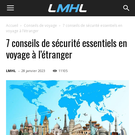
LMHL
Accueil
Conseils de voyage
7 conseils de sécurité essentiels en
voyage à l’étranger
7 conseils de sécurité essentiels en
voyage à l’étranger
-
LMHL
28 janvier 2023
11105