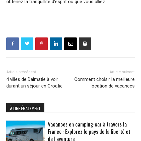
obtenez la tranquillité d’esprit où que vous alliez.
Article précédent
Article suivant
4 villes de Dalmatie à voir
Comment choisir la meilleure
durant un séjour en Croatie
location de vacances
À LIRE ÉGALEMENT
Vacances en camping-car à travers la
France : Explorez le pays de la liberté et
de l’aventure