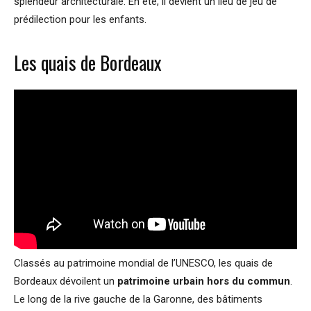
splendeur architecturale. En été, il devient un lieu de jeu de
prédilection pour les enfants.
Les quais de Bordeaux
Classés au patrimoine mondial de l’UNESCO, les quais de
Bordeaux dévoilent un
patrimoine urbain hors du commun
.
Le long de la rive gauche de la Garonne, des bâtiments