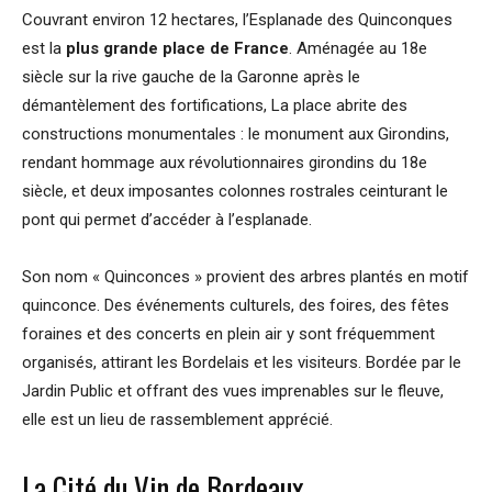
Couvrant environ 12 hectares, l’Esplanade des Quinconques
est la
plus grande place de France
. Aménagée au 18e
siècle sur la rive gauche de la Garonne après le
démantèlement des fortifications, La place abrite des
constructions monumentales : le monument aux Girondins,
rendant hommage aux révolutionnaires girondins du 18e
siècle, et deux imposantes colonnes rostrales ceinturant le
pont qui permet d’accéder à l’esplanade.
Son nom « Quinconces » provient des arbres plantés en motif
quinconce. Des événements culturels, des foires, des fêtes
foraines et des concerts en plein air y sont fréquemment
organisés, attirant les Bordelais et les visiteurs. Bordée par le
Jardin Public et offrant des vues imprenables sur le fleuve,
elle est un lieu de rassemblement apprécié.
La Cité du Vin de Bordeaux