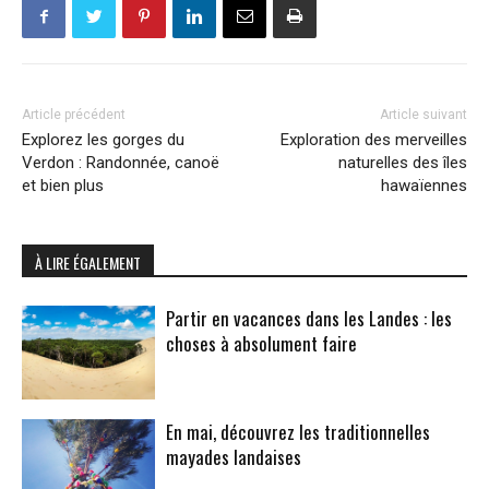
Article précédent
Article suivant
Explorez les gorges du
Exploration des merveilles
Verdon : Randonnée, canoë
naturelles des îles
et bien plus
hawaïennes
À LIRE ÉGALEMENT
Partir en vacances dans les Landes : les
choses à absolument faire
En mai, découvrez les traditionnelles
mayades landaises