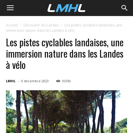
LMHL
Accueil
Découvrir les Landes
Les pistes cyclables landaises, une
immersion nature dans les Landes à vélo
Les pistes cyclables landaises, une
immersion nature dans les Landes
à vélo
-
LMHL
9 décembre 2023
10350