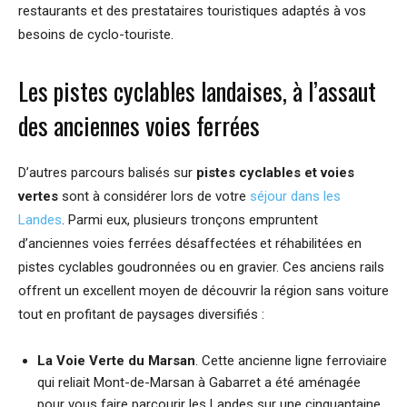
restaurants et des prestataires touristiques adaptés à vos
besoins de cyclo-touriste.
Les pistes cyclables landaises, à l’assaut
des anciennes voies ferrées
D’autres parcours balisés sur
pistes cyclables et voies
vertes
sont à considérer lors de votre
séjour dans les
Landes
. Parmi eux, plusieurs tronçons empruntent
d’anciennes voies ferrées désaffectées et réhabilitées en
pistes cyclables goudronnées ou en gravier. Ces anciens rails
offrent un excellent moyen de découvrir la région sans voiture
tout en profitant de paysages diversifiés :
La Voie Verte du Marsan
. Cette ancienne ligne ferroviaire
qui reliait Mont-de-Marsan à Gabarret a été aménagée
pour vous faire parcourir les Landes sur une cinquantaine