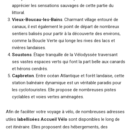
apprécier les sensations sauvages de cette partie du
littoral.
Vieux-Boucau-les-Bains
. Charmant village entouré de
canaux, il est également le point de départ de nombreux
sentiers balisés pour partir à la découverte des environs,
comme la Boucle Verte qui longe les rives des lacs et
rivières landaises.
Soustons
. Étape tranquille de la Vélodyssée traversant
ses vastes espaces verts qui font la part belle aux canards
et hérons cendrés.
Capbreton
. Entre océan Atlantique et forêt landaise, cette
station balnéaire dynamique est un véritable paradis pour
les cyclotouristes. Elle propose de nombreuses pistes
cyclables et voies vertes aménagées.
Afin de faciliter votre voyage à vélo, de nombreuses adresses
utiles
labellisées Accueil Vélo
sont disponibles le long de
cet itinéraire. Elles proposent des hébergements, des