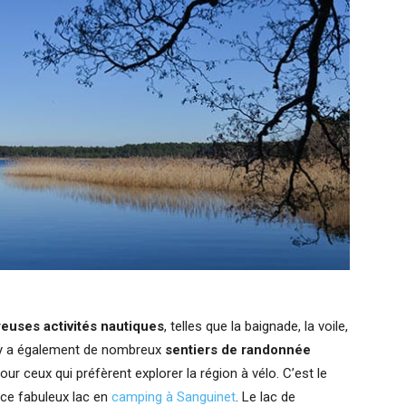
euses activités nautiques
, telles que la baignade, la voile,
 Il y a également de nombreux
sentiers de randonnée
our ceux qui préfèrent explorer la région à vélo. C’est le
 ce fabuleux lac en
camping à Sanguinet
. Le lac de