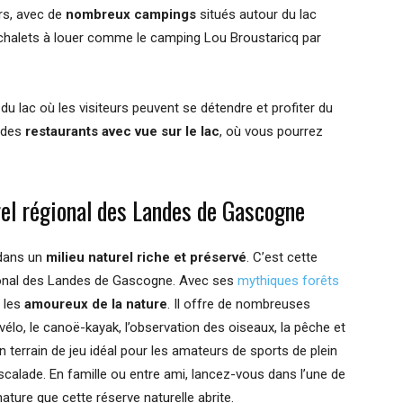
rs, avec de
nombreux campings
situés autour du lac
halets à louer comme le camping Lou Broustaricq par
r du lac où les visiteurs peuvent se détendre et profiter du
 des
restaurants avec vue sur le lac
, où vous pourrez
rel régional des Landes de Gascogne
 dans un
milieu naturel riche et préservé
. C’est cette
gional des Landes de Gascogne. Avec ses
mythiques forêts
r les
amoureux de la nature
. Il offre de nombreuses
e vélo, le canoë-kayak, l’observation des oiseaux, la pêche et
 terrain de jeu idéal pour les amateurs de sports de plein
’escalade. En famille ou entre ami, lancez-vous dans l’une de
nature que cette réserve naturelle abrite.