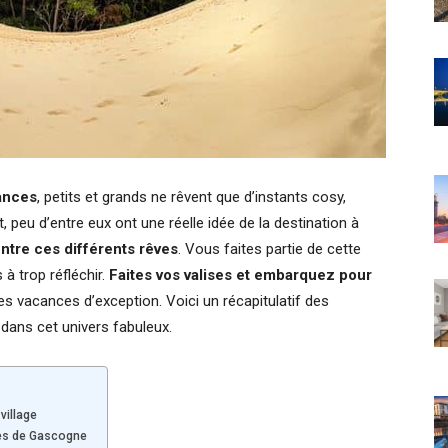
cances
, petits et grands ne rêvent que d’instants cosy,
peu d’entre eux ont une réelle idée de la destination à
ntre ces différents rêves
. Vous faites partie de cette
à trop réfléchir.
Faites vos valises et embarquez pour
es vacances d’exception. Voici un récapitulatif des
ix dans cet univers fabuleux.
village
ndes de Gascogne