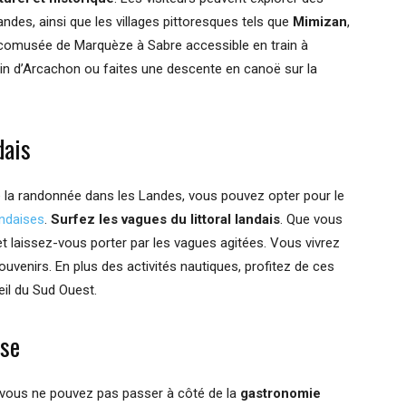
andes, ainsi que les villages pittoresques tels que
Mimizan
,
écomusée de Marquèze à Sabre accessible en train à
ssin d’Arcachon ou faites une descente en canoë sur la
dais
e la randonnée dans les Landes, vous pouvez opter pour le
andaises
.
Surfez les vagues du littoral landais
. Que vous
t laissez-vous porter par les vagues agitées. Vous vivrez
ouvenirs. En plus des activités nautiques, profitez de ces
il du Sud Ouest.
ise
vous ne pouvez pas passer à côté de la
gastronomie