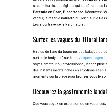
sites culturels, des églises qui parsèment les L
Parentis en Born
,
Biscarrosse
. Découvrez l’
vapeur, la réserve naturelle du Teich sur le Ba
Leyre qui traverse le Parc naturel.
Surfez les vagues du littoral lan
En plus de faire du tourisme, des balades ou d
surf et le body surf sur les
mythiques plages l
soyez amateur ou professionnel, lâchez prise e
des instants inédits riches en émotions et en s
moments sur la plage pour bronzer sous le sole
Découvrez la gastronomie landa
Que vous soyez en excursion ou en vacances, 