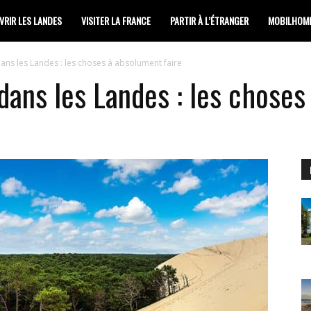
RIR LES LANDES
VISITER LA FRANCE
PARTIR À L’ÉTRANGER
MOBILHOM
dans les Landes : les choses à absolument faire
dans les Landes : les choses