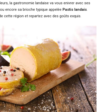
leurs, la gastronomie landaise va vous enivrer avec ses
d ou encore sa brioche typique appelée
Pastis landais
.
e cette région et repartez avec des goûts exquis.