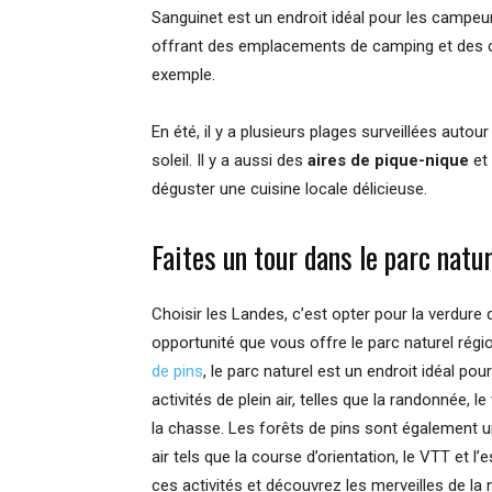
Sanguinet est un endroit idéal pour les campeu
offrant des emplacements de camping et des c
exemple.
En été, il y a plusieurs plages surveillées autou
soleil. Il y a aussi des
aires de pique-nique
et
déguster une cuisine locale délicieuse.
Faites un tour dans le parc natu
Choisir les Landes, c’est opter pour la verdure
opportunité que vous offre le parc naturel ré
de pins
, le parc naturel est un endroit idéal pou
activités de plein air, telles que la randonnée, l
la chasse. Les forêts de pins sont également un
air tels que la course d’orientation, le VTT et l
ces activités et découvrez les merveilles de la 