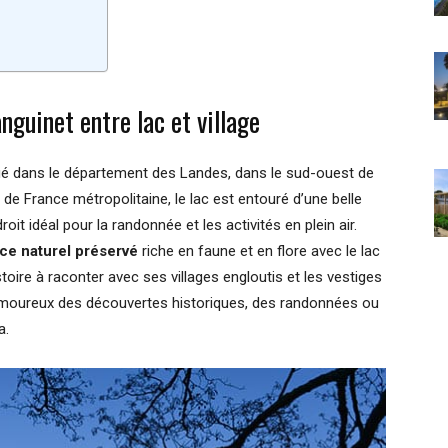
nguinet entre lac et village
ué dans le département des Landes, dans le sud-ouest de
de France métropolitaine, le lac est entouré d’une belle
oit idéal pour la randonnée et les activités en plein air.
ce naturel préservé
riche en faune et en flore avec le lac
istoire à raconter avec ses villages engloutis et les vestiges
amoureux des découvertes historiques, des randonnées ou
a.