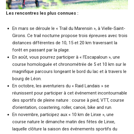
Les rencontres les plus connues :
En mars se déroule le « Trail du Marensin », à Vielle-Saint-
Girons. Ce trail nocturne propose trois épreuves avec trois
distances différentes de 10, 15 et 20 km traversant la
forêt en passant par la plage.
En août, vous pourrez participer à « l’Escapaloun », une
course homologuée et chronométrée de 5 et 10 km sur le
magnifique parcours longeant le bord du lac et à travers le
bourg de Léon.
En octobre, les aventuriers du « Raid Landais » se
réunissent pour participer à cet événement incontournable
des sportifs de pleine nature : course à pied, VTT, course
d’orientation, coastering, roller, canoë, bike and run.
En novembre, participez aux « 10 km de Linxe », une
course nature le dimanche matin des fêtes de Linxe,
laquelle clôture la saison des événements sportifs du