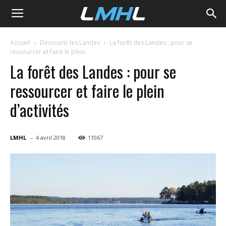
LMHL
Accueil
Découvrir les Landes
La forêt des Landes : pour se
ressourcer et faire le plein...
La forêt des Landes : pour se
ressourcer et faire le plein
d’activités
-
LMHL
4 avril 2018
11067