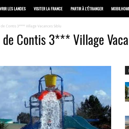
RIR LES LANDES
VISITER LA FRANCE
PARTIR À L’ÉTRANGER
MOBILHOM
e Contis 3*** Village Vacances Siblu
de Contis 3*** Village Vaca