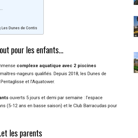
s…
g Les Dunes de Contis
out pour les enfants…
 immense
complexe aquatique avec 2 piscines
 maîtres-nageurs qualifiés. Depuis 2018, les Dunes de
e Pentaglisse et l’Aquatower.
ants
ouverts 5 jours et demi par semaine : l’espace
 ans (5-12 ans en basse saison) et le Club Barracudas pour
et les parents