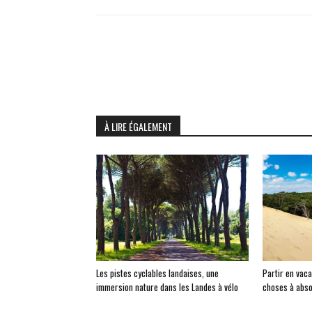
À LIRE ÉGALEMENT
Les pistes cyclables landaises, une
Partir en vaca
immersion nature dans les Landes à vélo
choses à abso