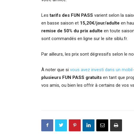
Les
tarifs des FUN PASS
varient selon la sai
en basse saison et
15,20€/jour/adulte
en haut
remise de 50% du prix adulte
en toute saison
sont commandés en ligne sur le site siblu.fr.
Par ailleurs, les prix sont dégressifs selon le 
À noter que si
vous avez investi dans un mobi
plusieurs FUN PASS gratuits
en tant que propr
vos amis, ou bien les offrir à certains de vos v