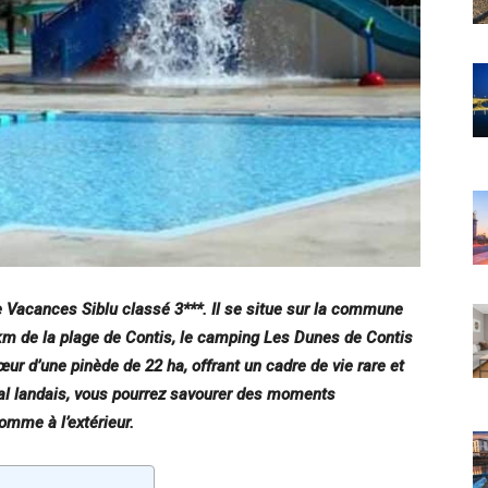
 Vacances Siblu classé 3***. Il se situe sur la commune
 km de la plage de Contis, le camping Les Dunes de Contis
ur d’une pinède de 22 ha, offrant un cadre de vie rare et
ral landais, vous pourrez savourer des moments
comme à l’extérieur.