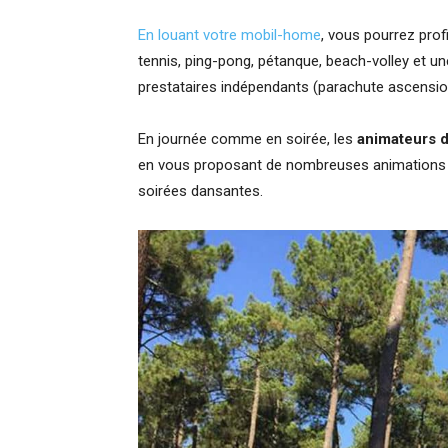
En louant votre mobil-home
, vous pourrez profi
tennis, ping-pong, pétanque, beach-volley et un
prestataires indépendants (parachute ascensionn
En journée comme en soirée, les
animateurs 
en vous proposant de nombreuses animations : t
soirées dansantes.