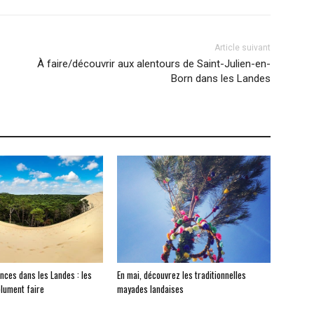
Article suivant
À faire/découvrir aux alentours de Saint-Julien-en-
Born dans les Landes
nces dans les Landes : les
En mai, découvrez les traditionnelles
lument faire
mayades landaises