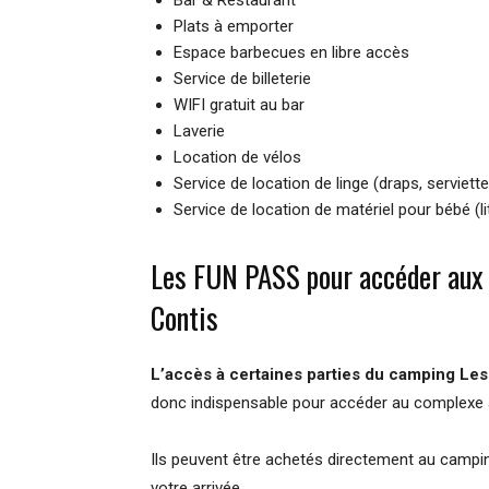
Plats à emporter
Espace barbecues en libre accès
Service de billeterie
WIFI gratuit au bar
Laverie
Location de vélos
Service de location de linge (draps, serviett
Service de location de matériel pour bébé (li
Les FUN PASS pour accéder aux 
Contis
L’accès à certaines parties du camping Les
donc indispensable pour accéder au complexe a
Ils peuvent être achetés directement au camping 
votre arrivée.