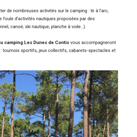
ter de nombreuses activités sur le camping : tir à l’arc,
e foule d’activités nautiques proposées par des
el, canoë, ski nautique, planche à voile…).
du camping Les Dunes de Contis
vous accompagneront
ournois sportifs, jeux collectifs, cabarets-spectacles et