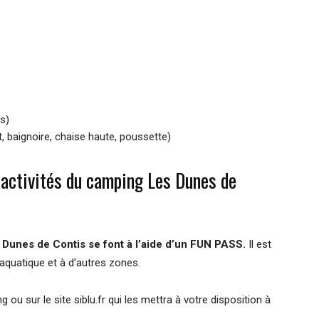
es)
t, baignoire, chaise haute, poussette)
activités du camping Les Dunes de
 Dunes de Contis se font à l’aide d’un FUN PASS.
Il est
quatique et à d’autres zones.
ou sur le site siblu.fr qui les mettra à votre disposition à