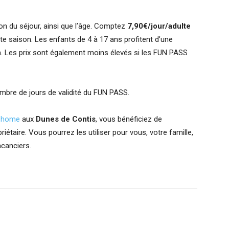
son du séjour, ainsi que l’âge. Comptez
7,90€/jour/adulte
e saison. Les enfants de 4 à 17 ans profitent d’une
. Les prix sont également moins élevés si les FUN PASS
nombre de jours de validité du FUN PASS.
l-home
aux
Dunes de Contis
, vous bénéficiez de
iétaire. Vous pourrez les utiliser pour vous, votre famille,
acanciers.