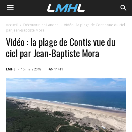
LMHL
Accueil
Découvrir les Landes
Vidéo : la plage de Contis vue du ciel
par Jean-Baptiste Mora
Vidéo : la plage de Contis vue du
ciel par Jean-Baptiste Mora
-
LMHL
15 mars 2018
11411