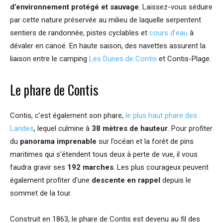
d’environnement protégé et sauvage
. Laissez-vous séduire
par cette nature préservée au milieu de laquelle serpentent
sentiers de randonnée, pistes cyclables et
cours d’eau
à
dévaler en canoë. En haute saison, des navettes assurent la
liaison entre le camping
Les Dunes de Contis
et Contis-Plage.
Le phare de Contis
Contis, c’est également son phare,
le plus haut phare des
Landes
, lequel culmine à
38 mètres de hauteur
. Pour profiter
du
panorama imprenable
sur l’océan et la forêt de pins
maritimes qui s’étendent tous deux à perte de vue, il vous
faudra gravir ses
192 marches
. Les plus courageux peuvent
également profiter d’une
descente en rappel
depuis le
sommet de la tour.
Construit en 1863, le phare de Contis est devenu au fil des